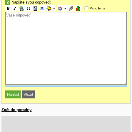
2
Napište svou odpověď:
Mimo téma
Zpět do poradny