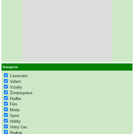
Kategorie
Cestování
Vaření
Vztahy
Životospráva
Hudba
Film
Móda
Sport
Hobby
Volný čas
Rodina