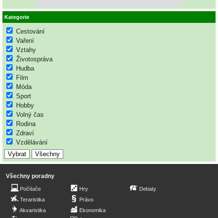
Kategorie
Cestování
Vaření
Vztahy
Životospráva
Hudba
Film
Móda
Sport
Hobby
Volný čas
Rodina
Zdraví
Vzdělávání
Všechny poradny
Počítače
Hry
Debaty
Teraristika
Právo
Akvaristika
Ekonomika