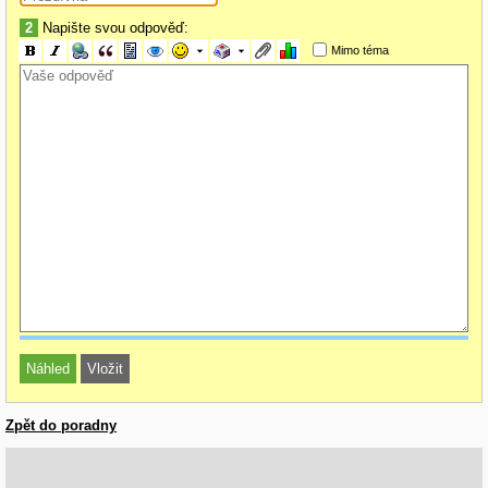
2
Napište svou odpověď:
Mimo téma
Zpět do poradny