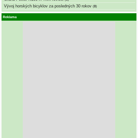
Vývoj horských bicyklov za posledných 30 rokov
(
0
)
Reklama