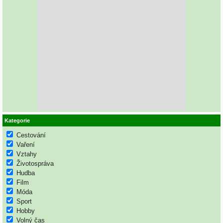
Kategorie
Cestování
Vaření
Vztahy
Životospráva
Hudba
Film
Móda
Sport
Hobby
Volný čas