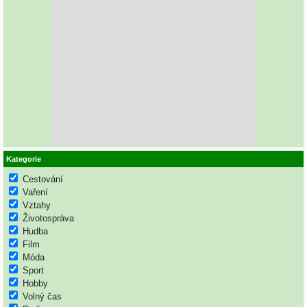
Kategorie
Cestování
Vaření
Vztahy
Životospráva
Hudba
Film
Móda
Sport
Hobby
Volný čas