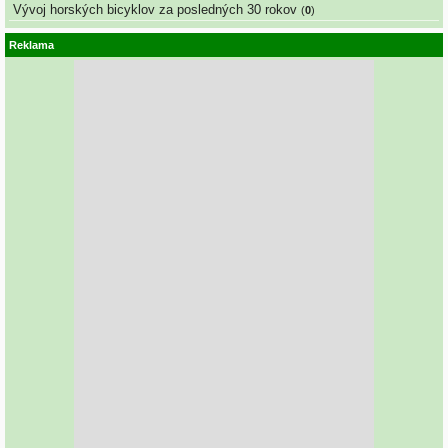
Vývoj horských bicyklov za posledných 30 rokov
(
0
)
Reklama