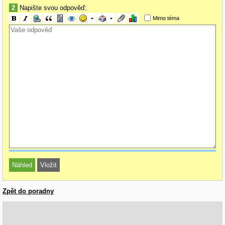
2
Napište svou odpověď:
Mimo téma
Zpět do poradny