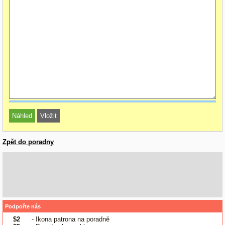
Zpět do poradny
Podpořte nás
$2
- Ikona patrona na poradně