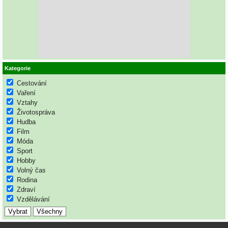
Kategorie
Cestování
Vaření
Vztahy
Životospráva
Hudba
Film
Móda
Sport
Hobby
Volný čas
Rodina
Zdraví
Vzdělávání