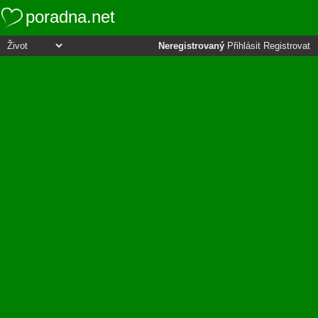
poradna.net
Neregistrovaný
Přihlásit
Registrovat