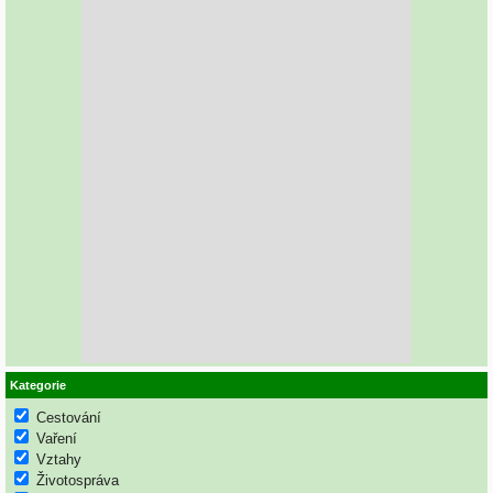
Kategorie
Cestování
Vaření
Vztahy
Životospráva