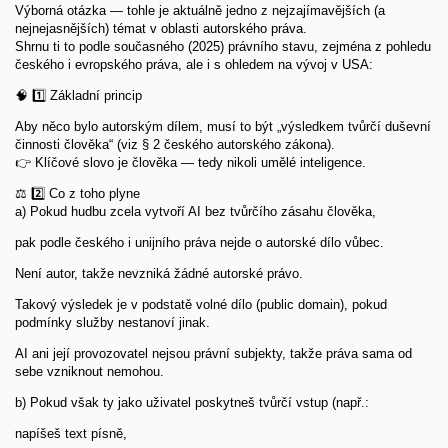
Výborná otázka — tohle je aktuálně jedno z nejzajímavějších (a
nejnejasnějších) témat v oblasti autorského práva.
Shrnu ti to podle současného (2025) právního stavu, zejména z pohledu
českého i evropského práva, ale i s ohledem na vývoj v USA:
🧠 1️⃣ Základní princip
Aby něco bylo autorským dílem, musí to být „výsledkem tvůrčí duševní
činnosti člověka“ (viz § 2 českého autorského zákona).
👉 Klíčové slovo je člověka — tedy nikoli umělé inteligence.
⚖️ 2️⃣ Co z toho plyne
a) Pokud hudbu zcela vytvoří AI bez tvůrčího zásahu člověka,
pak podle českého i unijního práva nejde o autorské dílo vůbec.
Není autor, takže nevzniká žádné autorské právo.
Takový výsledek je v podstatě volné dílo (public domain), pokud
podmínky služby nestanoví jinak.
AI ani její provozovatel nejsou právní subjekty, takže práva sama od
sebe vzniknout nemohou.
b) Pokud však ty jako uživatel poskytneš tvůrčí vstup (např.:
napíšeš text písně,