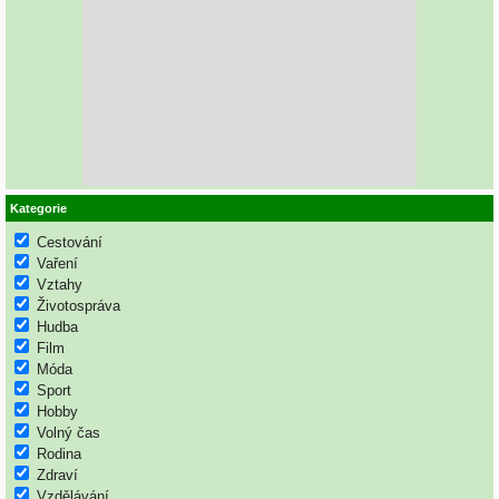
Kategorie
Cestování
Vaření
Vztahy
Životospráva
Hudba
Film
Móda
Sport
Hobby
Volný čas
Rodina
Zdraví
Vzdělávání