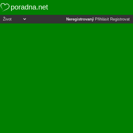
poradna.net
Neregistrovaný
Přihlásit
Registrovat