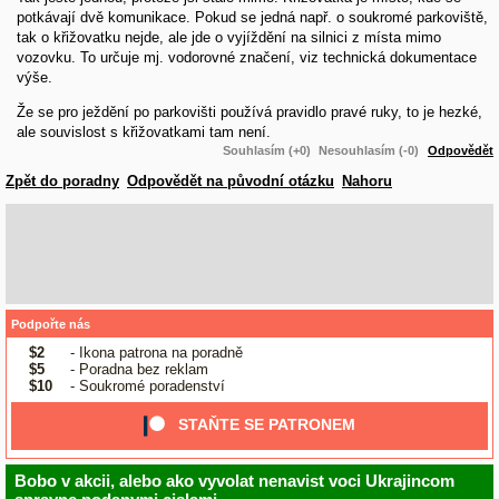
potkávají dvě komunikace. Pokud se jedná např. o soukromé parkoviště,
tak o křižovatku nejde, ale jde o vyjíždění na silnici z místa mimo
vozovku. To určuje mj. vodorovné značení, viz technická dokumentace
výše.
Že se pro ježdění po parkovišti používá pravidlo pravé ruky, to je hezké,
ale souvislost s křižovatkami tam není.
Souhlasím (+0)
Nesouhlasím (-0)
Odpovědět
Zpět do poradny
Odpovědět na původní otázku
Nahoru
Podpořte nás
$2
- Ikona patrona na poradně
$5
- Poradna bez reklam
$10
- Soukromé poradenství
STAŇTE SE PATRONEM
Bobo v akcii, alebo ako vyvolat nenavist voci Ukrajincom