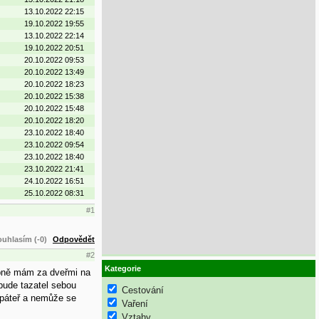
13.10.2022 22:15
19.10.2022 19:55
13.10.2022 22:14
19.10.2022 20:51
20.10.2022 09:53
20.10.2022 13:49
20.10.2022 18:23
20.10.2022 15:38
20.10.2022 15:48
20.10.2022 18:20
23.10.2022 18:40
23.10.2022 09:54
23.10.2022 18:40
23.10.2022 21:41
24.10.2022 16:51
25.10.2022 08:31
#1
uhlasím (-0)
Odpovědět
#2
Kategorie
sobně mám za dveřmi na
 bude tazatel sebou
Cestování
 páteř a nemůže se
Vaření
Vztahy