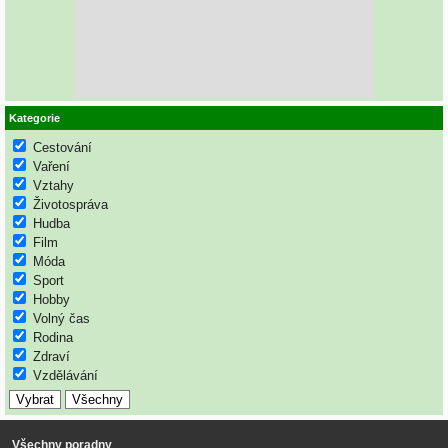
Kategorie
Cestování
Vaření
Vztahy
Životospráva
Hudba
Film
Móda
Sport
Hobby
Volný čas
Rodina
Zdraví
Vzdělávání
Všechny poradny