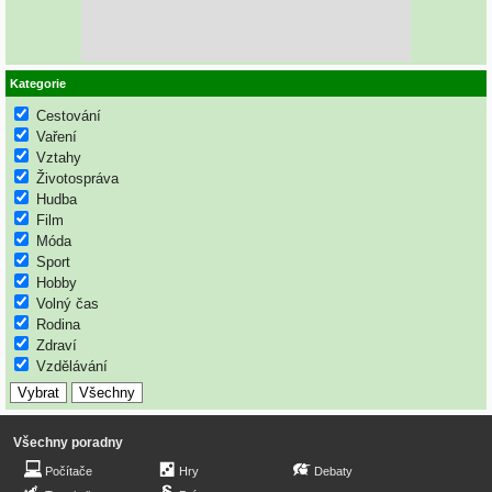
Kategorie
Cestování
Vaření
Vztahy
Životospráva
Hudba
Film
Móda
Sport
Hobby
Volný čas
Rodina
Zdraví
Vzdělávání
Všechny poradny
Počítače
Hry
Debaty